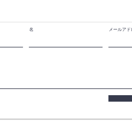
名
メールアド